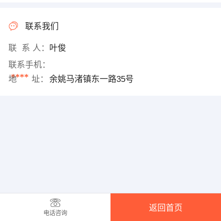
联系我们
联 系 人：
叶俊
联系手机：
****
地 址：
余姚马渚镇东一路35号
返回首页
电话咨询