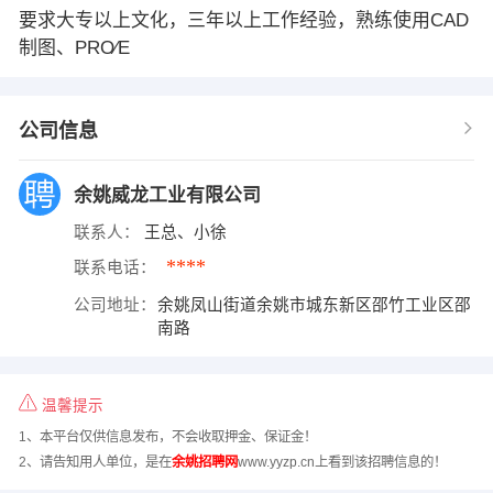
要求大专以上文化，三年以上工作经验，熟练使用CAD
制图、PRO∕E
公司信息
余姚威龙工业有限公司
联系人：
王总、小徐
****
联系电话：
公司地址：
余姚凤山街道余姚市城东新区邵竹工业区邵
南路
温馨提示
1、本平台仅供信息发布，不会收取押金、保证金！
2、请告知用人单位，是在
余姚招聘网
www.yyzp.cn上看到该招聘信息的！