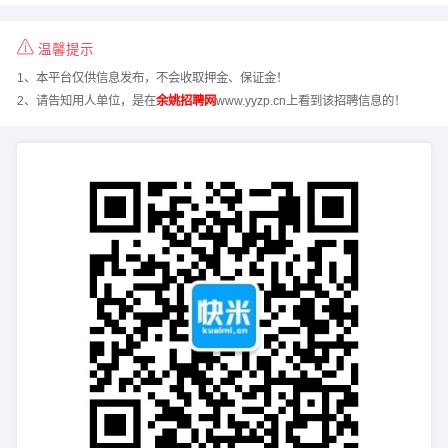
温馨提示
1、本平台仅供信息发布，不会收取押金、保证金！
2、请告知用人单位，是在
余姚招聘网
www.yyzp.cn上看到该招聘信息的！