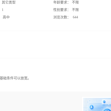
：
其它类型
年龄要求：
不限
：
1
性别要求：
不限
：
高中
浏览次数：
644
基础条件可以放宽。