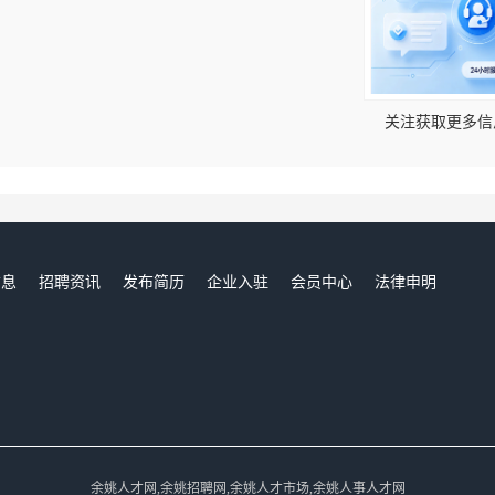
！
关注获取更多信
信息
招聘资讯
发布简历
企业入驻
会员中心
法律申明
们
余姚人才网,余姚招聘网,余姚人才市场,余姚人事人才网