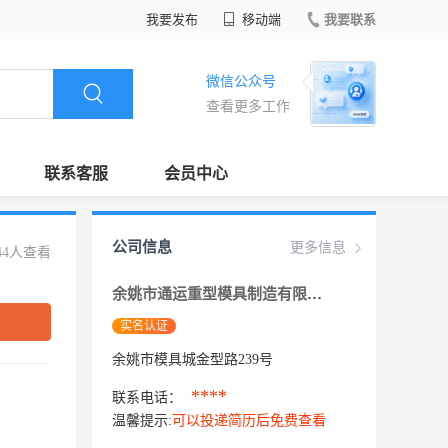
我要发布
移动端
我要联系
微信公众号
查看更多工作
联系客服
会员中心
公司信息
更多信息
44人查看
余姚市通运重型模具制造有限公司
实名认证
余姚市模具城金型路239号
****
联系电话：
温馨提示:
可以投递简历后免费查看