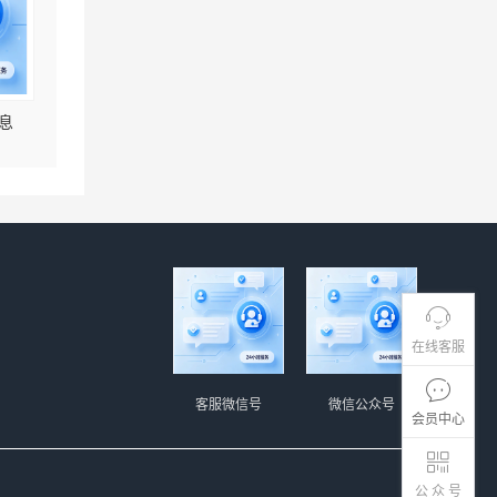
息
在线客服
客服微信号
微信公众号
会员中心
公 众 号