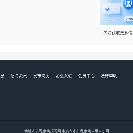
！
关注获取更多信
信息
招聘资讯
发布简历
企业入驻
会员中心
法律申明
们
余姚人才网,余姚招聘网,余姚人才市场,余姚人事人才网