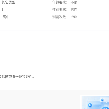
：
其它类型
年龄要求：
不限
：
1
性别要求：
男性
：
高中
浏览次数：
690
者请随带身份证等证件。