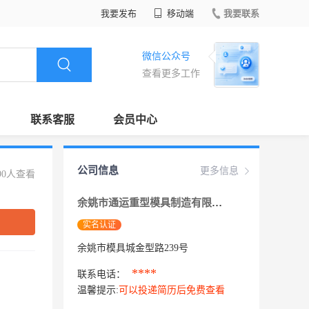
我要发布
移动端
我要联系
微信公众号
查看更多工作
联系客服
会员中心
公司信息
更多信息
90人查看
余姚市通运重型模具制造有限公司
实名认证
余姚市模具城金型路239号
****
联系电话：
温馨提示:
可以投递简历后免费查看