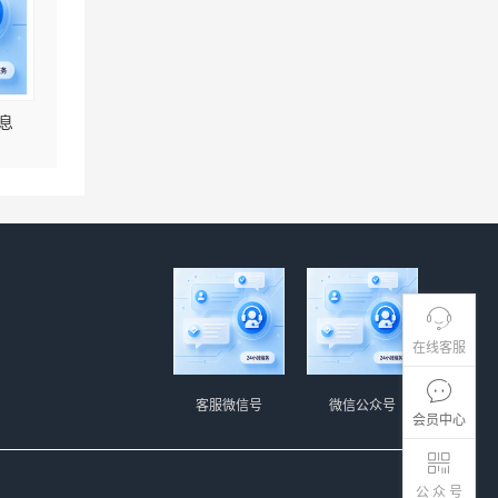
息
在线客服
客服微信号
微信公众号
会员中心
公 众 号