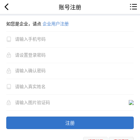
账号注册
如您是企业，请点
企业用户注册
注册