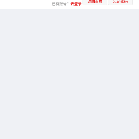
返回首页
忘记密码
已有账号？
去登录