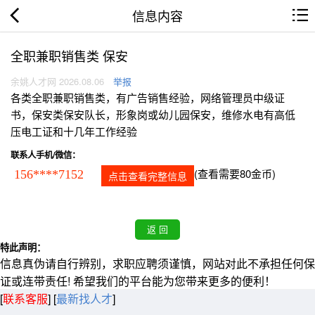
信息内容
全职兼职销售类 保安
余姚人才网 2026.08.06
举报
各类全职兼职销售类，有广告销售经验，网络管理员中级证
书，保安类保安队长，形象岗或幼儿园保安，维修水电有高低
压电工证和十几年工作经验
联系人手机/微信：
(查看需要80金币)
156****7152
点击查看完整信息
特此声明：
信息真伪请自行辨别，求职应聘须谨慎，网站对此不承担任何保
证或连带责任! 希望我们的平台能为您带来更多的便利！
[
联系客服
]
[
最新找人才
]