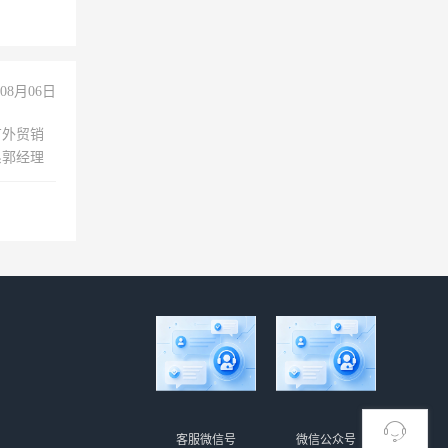
08月06日
有外贸销
系郭经理
客服微信号
微信公众号