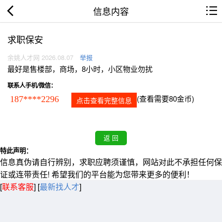
信息内容
求职保安
余姚人才网 2026.08.07
举报
最好是售楼部，商场，8小时，小区物业勿扰
联系人手机/微信：
(查看需要80金币)
187****2296
点击查看完整信息
特此声明：
信息真伪请自行辨别，求职应聘须谨慎，网站对此不承担任何保
证或连带责任! 希望我们的平台能为您带来更多的便利！
[
联系客服
]
[
最新找人才
]